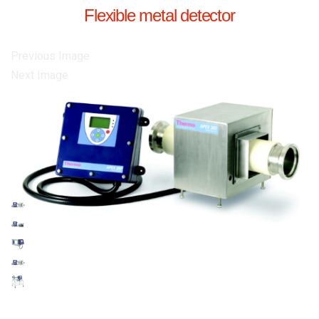
Flexible metal detector
Previous Image
Next Image