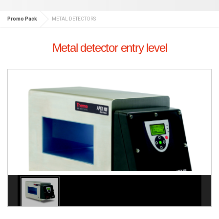
Promo Pack
METAL DETECTORS
Metal detector entry level