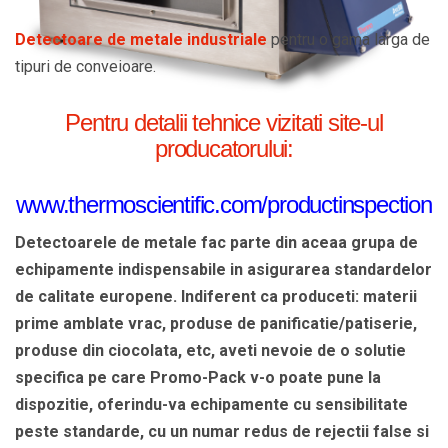
Detectoare de metale industriale
pentru o gama larga de
tipuri de conveioare.
Pentru detalii tehnice vizitati site-ul
producatorului:
www.thermoscientific.com/productinspection
Detectoarele de metale fac parte din aceaa grupa de
echipamente indispensabile in asigurarea standardelor
de calitate europene. Indiferent ca produceti: materii
prime amblate vrac, produse de panificatie/patiserie,
produse din ciocolata, etc, aveti nevoie de o solutie
specifica pe care Promo-Pack v-o poate pune la
dispozitie, oferindu-va echipamente cu sensibilitate
peste standarde, cu un numar redus de rejectii false si