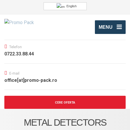
English
MENU
Telefon
0722.33.88.44
E-mail
office[at]promo-pack.ro
CERE OFERTA
METAL DETECTORS