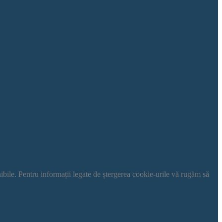
nibile. Pentru informații legate de ștergerea cookie-urile vă rugăm să