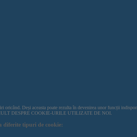
tări oricând. Deși aceasta poate rezulta în devenirea unor funcții indispo
IȚI MAI MULT DESPRE COOKIE-URILE UTILIZATE DE NOI.
 diferite tipuri de cookie: