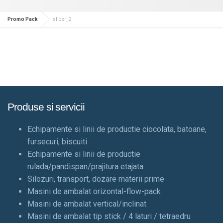
Promo Pack
slider_2
Produse si servicii
Echipamente si linii de productie ciocolata, batoane,
fursecuri, biscuiti
Echipamente si linii de productie
rulada/pandispan/prajitura etajata
Silozuri, transport, dozare materii prime
Masini de ambalat orizontal-flow-pack
Masini de ambalat vertical/inclinat
Masini de ambalat tip stick / 4 laturi / tetraedru