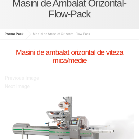
Masini de Ambalat Orizontal-
Flow-Pack
Promo Pack
Masini de Ambalat Orizontal-Flow-Pack
Masini de ambalat orizontal de viteza
mica/medie
Previous Image
Next Image