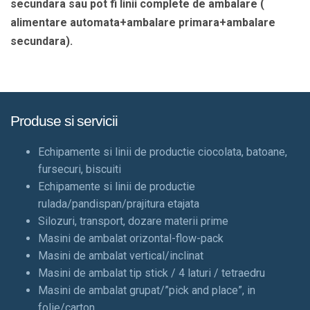
secundara sau pot fi linii complete de ambalare (
alimentare automata+ambalare primara+ambalare
secundara).
Produse si servicii
Echipamente si linii de productie ciocolata, batoane,
fursecuri, biscuiti
Echipamente si linii de productie
rulada/pandispan/prajitura etajata
Silozuri, transport, dozare materii prime
Masini de ambalat orizontal-flow-pack
Masini de ambalat vertical/inclinat
Masini de ambalat tip stick / 4 laturi / tetraedru
Masini de ambalat grupat/”pick and place”, in
folie/carton