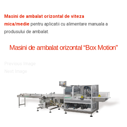
Masini de ambalat orizontal de viteza
mica/medie
pentru aplicatii cu alimentare manuala a
produsului de ambalat.
Masini de ambalat orizontal “Box Motion”
Previous Image
Next Image