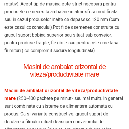
rotativ). Acest tip de masina este strict necesara pentru
produsele ce necesita ambalare in atmosfera modificata
sau in cazul produselor inalte ce depasesc 120 mm (cum
este cazul cozonacului).Pot fi de asemenea construite cu
grupul suport bobina superior sau situat sub conveior,
pentru produse fragile, flexibile sau pentru cele care lasa
firimituri ( ce compromit sudura longitudinala).
Masini de ambalat orizontal de
viteza/productivitate mare
Masini de ambalat orizontal de viteza/productivitate
mare
(250-400 pachete pe minut- sau mai mult). In general
sunt combinate cu sisteme de alimentare automata cu
produs. Ca si variante constructive: grupul suport de
derulare a filmului situat deasupra conveiorului de