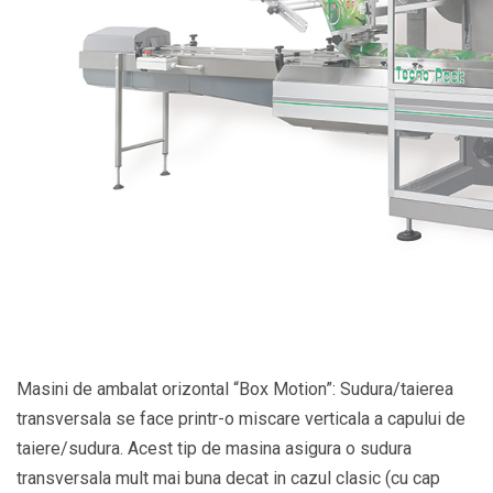
Masini de ambalat orizontal “Box Motion”: Sudura/taierea
transversala se face printr-o miscare verticala a capului de
taiere/sudura. Acest tip de masina asigura o sudura
transversala mult mai buna decat in cazul clasic (cu cap