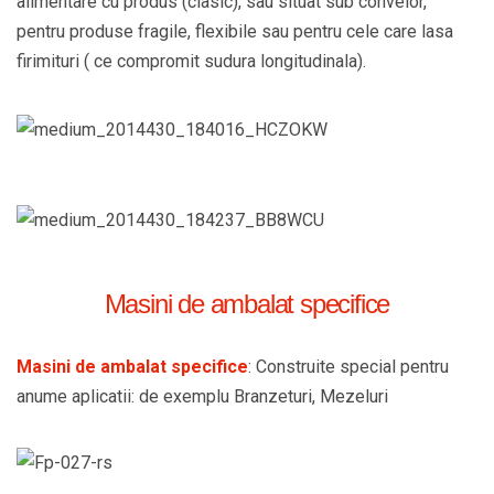
alimentare cu produs (clasic), sau situat sub conveior,
pentru produse fragile, flexibile sau pentru cele care lasa
firimituri ( ce compromit sudura longitudinala).
Masini de ambalat specifice
Masini de ambalat specifice
: Construite special pentru
anume aplicatii: de exemplu Branzeturi, Mezeluri