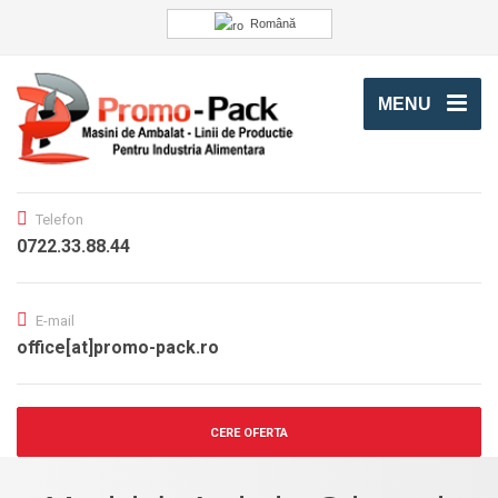
Română
MENU
Telefon
0722.33.88.44
E-mail
office[at]promo-pack.ro
CERE OFERTA