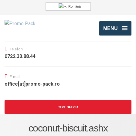
Română
MENU
Telefon
0722.33.88.44
E-mail
office[at]promo-pack.ro
CERE OFERTA
coconut-biscuit.ashx