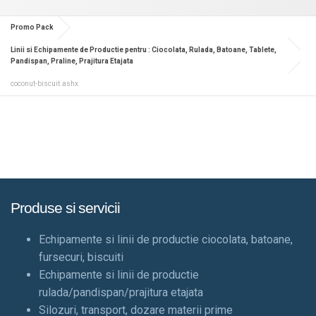
Promo Pack
Linii si Echipamente de Productie pentru : Ciocolata, Rulada, Batoane, Tablete,
Pandispan, Praline, Prajitura Etajata
coconut-biscuit.ashx
Produse si servicii
Echipamente si linii de productie ciocolata, batoane,
fursecuri, biscuiti
Echipamente si linii de productie
rulada/pandispan/prajitura etajata
Silozuri, transport, dozare materii prime