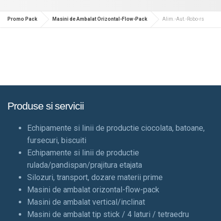
Promo Pack
Masini de Ambalat Orizontal-Flow-Pack
Alim.-Aut.-Robo-rs
Produse si servicii
Echipamente si linii de productie ciocolata, batoane,
fursecuri, biscuiti
Echipamente si linii de productie
rulada/pandispan/prajitura etajata
Silozuri, transport, dozare materii prime
Masini de ambalat orizontal-flow-pack
Masini de ambalat vertical/inclinat
Masini de ambalat tip stick / 4 laturi / tetraedru