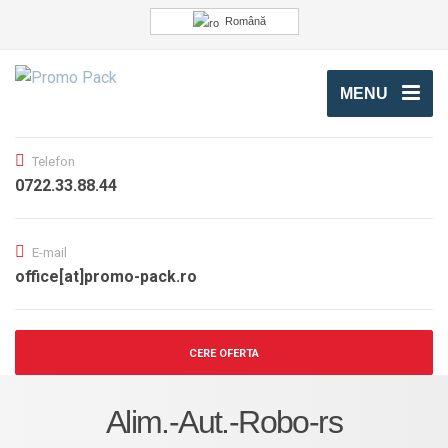
Română
MENU
Telefon
0722.33.88.44
E-mail
office[at]promo-pack.ro
CERE OFERTA
Alim.-Aut.-Robo-rs