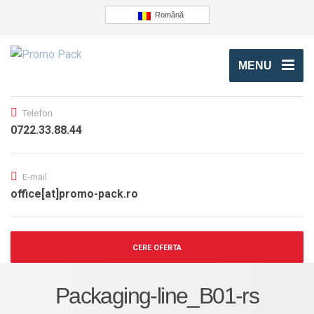
Română
MENU
Telefon
0722.33.88.44
E-mail
office[at]promo-pack.ro
CERE OFERTA
Packaging-line_B01-rs