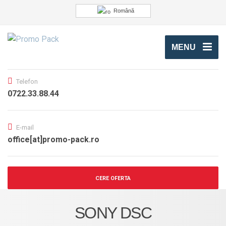
Română
MENU
Telefon
0722.33.88.44
E-mail
office[at]promo-pack.ro
CERE OFERTA
SONY DSC