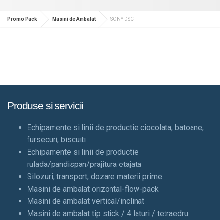
Promo Pack
Masini de Ambalat
SONY DSC
Produse si servicii
Echipamente si linii de productie ciocolata, batoane,
fursecuri, biscuiti
Echipamente si linii de productie
rulada/pandispan/prajitura etajata
Silozuri, transport, dozare materii prime
Masini de ambalat orizontal-flow-pack
Masini de ambalat vertical/inclinat
Masini de ambalat tip stick / 4 laturi / tetraedru